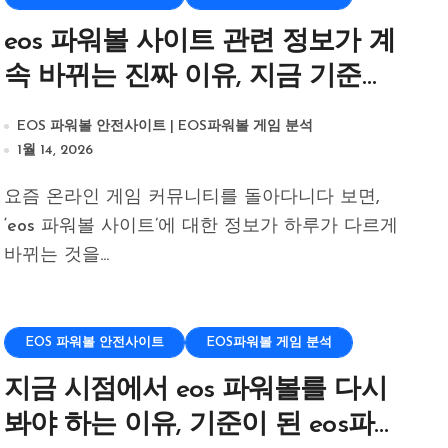
eos 파워볼 사이트 관련 정보가 계
속 바뀌는 진짜 이유, 지금 기준이
된 eos 파워볼 추천 분석
EOS 파워볼 안전사이트 | EOS파워볼 게임 분석
1월 14, 2026
요즘 온라인 게임 커뮤니티를 돌아다니다 보면,
‘eos 파워볼 사이트’에 대한 정보가 하루가 다르게
바뀌는 것을...
EOS 파워볼 안전사이트
EOS파워볼 게임 분석
지금 시점에서 eos 파워볼를 다시
봐야 하는 이유, 기준이 된 eos파워