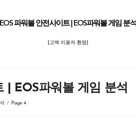
EOS 파워볼 안전사이트 | EOS파워볼 게임 분
[고액 이용자 환영]
 | EOS파워볼 게임 분석
분석
Page 4