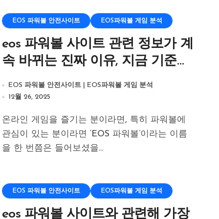
EOS 파워볼 안전사이트
EOS파워볼 게임 분석
eos 파워볼 사이트 관련 정보가 계
속 바뀌는 진짜 이유, 지금 기준이
된 eos파워볼 추천 분석
EOS 파워볼 안전사이트 | EOS파워볼 게임 분석
12월 26, 2025
온라인 게임을 즐기는 분이라면, 특히 파워볼에
관심이 있는 분이라면 ‘EOS 파워볼’이라는 이름
을 한 번쯤은 들어보셨을...
EOS 파워볼 안전사이트
EOS파워볼 게임 분석
eos 파워볼 사이트와 관련해 가장