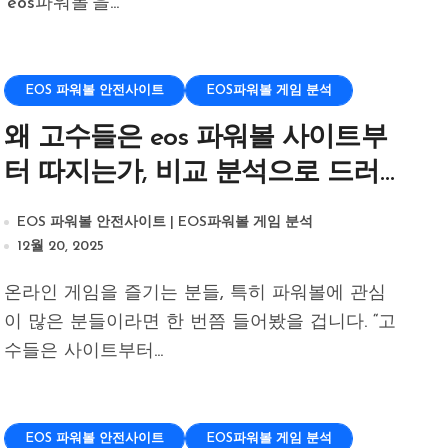
‘eos파워볼’을...
EOS 파워볼 안전사이트
EOS파워볼 게임 분석
왜 고수들은 eos 파워볼 사이트부
터 따지는가, 비교 분석으로 드러
난 eos파워볼 추천의 차이
EOS 파워볼 안전사이트 | EOS파워볼 게임 분석
12월 20, 2025
온라인 게임을 즐기는 분들, 특히 파워볼에 관심
이 많은 분들이라면 한 번쯤 들어봤을 겁니다. “고
수들은 사이트부터...
EOS 파워볼 안전사이트
EOS파워볼 게임 분석