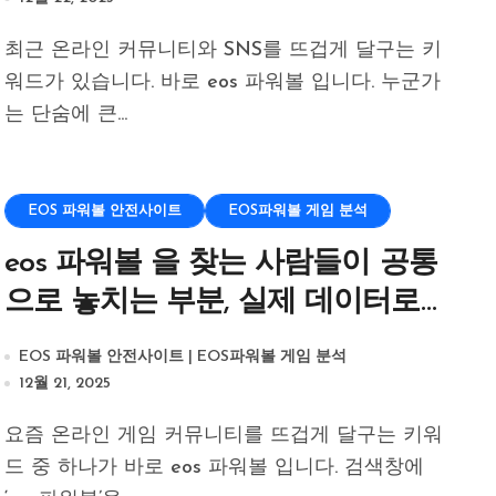
최근 온라인 커뮤니티와 SNS를 뜨겁게 달구는 키
워드가 있습니다. 바로 eos 파워볼 입니다. 누군가
는 단숨에 큰...
EOS 파워볼 안전사이트
EOS파워볼 게임 분석
eos 파워볼 을 찾는 사람들이 공통
으로 놓치는 부분, 실제 데이터로
본 eos파워볼
EOS 파워볼 안전사이트 | EOS파워볼 게임 분석
12월 21, 2025
요즘 온라인 게임 커뮤니티를 뜨겁게 달구는 키워
드 중 하나가 바로 eos 파워볼 입니다. 검색창에