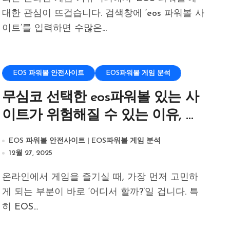
대한 관심이 뜨겁습니다. 검색창에 ‘eos 파워볼 사
이트’를 입력하면 수많은...
EOS 파워볼 안전사이트
EOS파워볼 게임 분석
무심코 선택한 eos파워볼 있는 사
이트가 위험해질 수 있는 이유, 반
드시 확인해야 할 eos 파워볼 사이
EOS 파워볼 안전사이트 | EOS파워볼 게임 분석
트
12월 27, 2025
온라인에서 게임을 즐기실 때, 가장 먼저 고민하
게 되는 부분이 바로 ‘어디서 할까?’일 겁니다. 특
히 EOS...