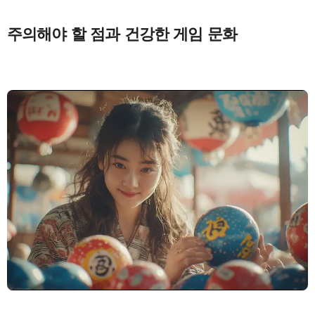
주의해야 할 점과 건강한 게임 문화