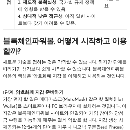
점
3.
제도적 불확실성
: 국가별 규제 정책
요
에 영향을 받을 수 있음.
4.
상대적 낮은 접근성
: 아직 일반 사이
트보다 찾기 어려울 수 있음.
블록체인파워볼, 어떻게 시작하고 이용
할까?
새로운 기술을 접하는 것은 막막할 수 있습니다. 하지만 단계를
따라가면 생각보다 쉽게 시작할 수 있습니다. 블록체인파워볼
이용의 핵심은 ‘암호화폐 지갑’을 이해하고 사용하는 것입니다.
1단계: 암호화폐 지갑 준비하기
가장 먼저 할 일은 메타마스크(MetaMask) 같은 핫 월렛(Hot
Wallet)을 스마트폰이나 PC 브라우저에 설치하는 것입니다. 이
지갑은 블록체인파워볼 사이트와 연결되어 게임 참여와 당첨
금 수령을 가능하게 해주는 열쇠 역할을 합니다. 지갑 생성 시
제공되는 12~24개의 단어로 이루니 니모닉 구문(Seed Phrase)