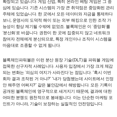
확장되고 있습니다. 게임 산업, 특히 온라인 베팅 게임은 그 중
심에 있습니다. 기존 시스템의 가장 큰 취약점은 중앙화된 관리
주체에 있었습니다. 한 곳에서 모든 데이터와 자금을 통제하다
보니, 운영사의 도덕적 해이 또는 외부 해킹으로 인한 조작 가
능성이 항상 제기될 수밖에 없었죠. 블록체인은 이 ‘중앙화’를
‘분산화’로 바꿉니다. 권한이 한 곳에 집중되지 않고 네트워크
참여자 전체에게 분산되므로, 특정 개인이나 조직이 시스템을
마음대로 조종할 수 없게 됩니다.
블록체인파워볼은 이런 분산 원장 기술(DLT)을 파워볼 게임에
접목한 선구자적 사례입니다. 사용자 입장에서 가장 크게 체감
되는 변화는 ‘의심의 여지가 사라진다’는 점입니다. “혹시 이번
회차 결과 조작된 거 아냐?” “내가 당첨됐는데 사이트에서 인정
안 해주면 어쩌지?” 같은 불안감에서 해방됩니다. 모든 기록이
공개된 블록체인에 영구적으로 새겨지기 때문에, 결과에 대한
어떠한 분쟁도 원천적으로 봉쇄됩니다. 이는 단순한 마케팅 포
인트가 아니라, 기술이 보장하는 실질적인 안전망입니다.