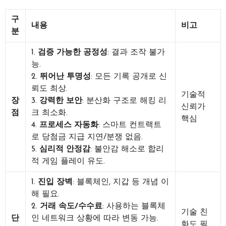
구
내용
비고
분
1.
검증 가능한 공정성
: 결과 조작 불가
능.
2.
뛰어난 투명성
: 모든 기록 공개로 신
뢰도 최상.
기술적
장
3.
강력한 보안
: 분산화 구조로 해킹 리
신뢰가
점
크 최소화.
핵심
4.
프로세스 자동화
: 스마트 컨트랙트
로 당첨금 지급 지연/분쟁 없음.
5.
심리적 안정감
: 불안감 해소로 합리
적 게임 플레이 유도.
1.
진입 장벽
: 블록체인, 지갑 등 개념 이
해 필요.
2.
거래 속도/수수료
: 사용하는 블록체
기술 친
단
인 네트워크 상황에 따라 변동 가능.
화도 필