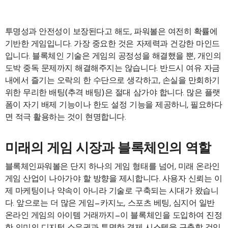
투명성과 안전성이 보장된다고 해도, 파워볼은 여전히 확률에
기반한 게임입니다. 가장 중요한 것은 자제력과 건강한 마인드
입니다. 블록체인 기술은 게임의 공정성을 해결했을 뿐, 개인의
도박 중독 문제까지 해결해주지는 않습니다. 반드시 여유 자금
내에서 즐기는 오락의 한 수단으로 생각하고, 손실을 만회하기
위한 무리한 배팅(추격 배팅)은 절대 삼가야 합니다. 많은 플랫
폼이 자기 배제 기능이나 한도 설정 기능을 제공하니, 필요하다
면 적극 활용하는 것이 현명합니다.
미래의 게임 시장과 블록체인의 역할
블록체인파워볼은 단지 하나의 게임 형태를 넘어, 미래 온라인
게임 산업이 나아가야 할 방향을 제시합니다. 사용자 신뢰는 이
제 마케팅이나 약속이 아니라 기술로 구축되는 시대가 왔습니
다. 앞으로는 더 많은 게임—카지노, 스포츠 베팅, 심지어 일반
온라인 게임의 아이템 거래까지—이 블록체인을 도입하여 진정