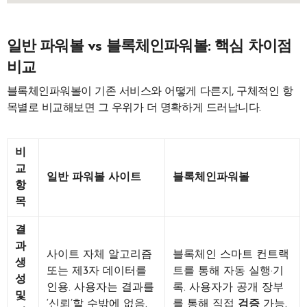
일반 파워볼 vs 블록체인파워볼: 핵심 차이점
비교
블록체인파워볼이 기존 서비스와 어떻게 다른지, 구체적인 항
목별로 비교해보면 그 우위가 더 명확하게 드러납니다.
비
교
일반 파워볼 사이트
블록체인파워볼
항
목
결
과
사이트 자체 알고리즘
블록체인 스마트 컨트랙
생
또는 제3자 데이터를
트를 통해 자동 실행·기
성
인용. 사용자는 결과를
록. 사용자가 공개 장부
및
‘신뢰’할 수밖에 없음.
를 통해 직접
검증
가능.