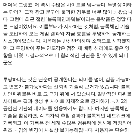
더더욱 그렇죠. 저 역시 수많은 사이트를 넘나들며 ‘투명성’이라
는 단어가 그저 광고 문구에 불과한 경우를 너무 많이 봐왔습니
다. 그런데 최근 접한 ‘블록체인파워볼’이라는 플랫폼은 정말 다
른 느낌이었어요. 이름부터가 시사하는 것처럼, 블록체인 기술
을 도입하여 모든 게임 결과와 자금 흐름을 투명하게 공개하는
시스템이었습니다. 처음에는 반신반의하며 소액으로 시작했지
만, 그 투명함이 주는 안도감은 점점 제 배팅 심리에도 좋은 영
향을 미쳤고, 결과적으로 더 합리적인 판단을 할 수 있게 되더
군요.
투명하다는 것은 단순히 공개한다는 의미를 넘어, 검증 가능하
고 변조가 불가능하다는 신뢰의 기술적 근거가 있습니다. 블록
체인파워볼은 바로 그 근거 위에 서 있습니다. 일반적인 파워볼
사이트는 결과 생성 후 사이트 자체적으로 공지하거나, 제3의
공인된 기관의 데이터를 인용하기도 합니다. 하지만 블록체인
기술을 활용하면, 각 회차의 추첨 결과가 블록체인 네트워크에
기록되고, 이 기록은 전 세계 수많은 컴퓨터에 동시에 저장되어
위조나 임의 변경이 사실상 불가능해집니다. 사용자는 단순히