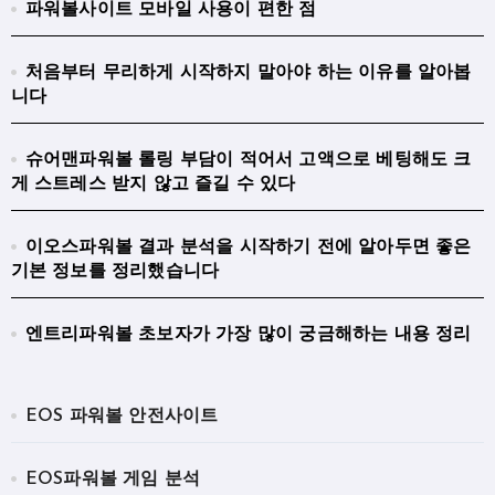
파워볼사이트 모바일 사용이 편한 점
처음부터 무리하게 시작하지 말아야 하는 이유를 알아봅
니다
슈어맨파워볼 롤링 부담이 적어서 고액으로 베팅해도 크
게 스트레스 받지 않고 즐길 수 있다
이오스파워볼 결과 분석을 시작하기 전에 알아두면 좋은
기본 정보를 정리했습니다
엔트리파워볼 초보자가 가장 많이 궁금해하는 내용 정리
EOS 파워볼 안전사이트
EOS파워볼 게임 분석