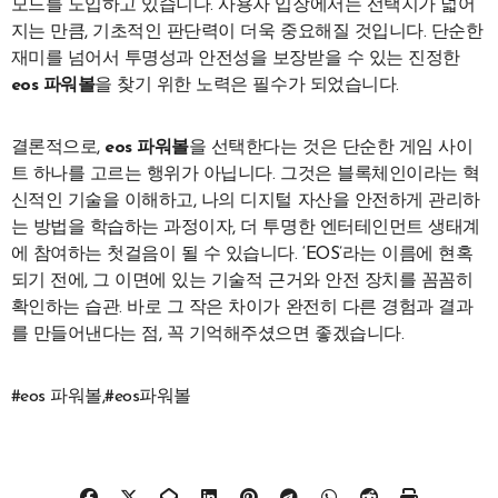
모드를 도입하고 있습니다. 사용자 입장에서는 선택지가 넓어
지는 만큼, 기초적인 판단력이 더욱 중요해질 것입니다. 단순한
재미를 넘어서 투명성과 안전성을 보장받을 수 있는 진정한
eos 파워볼
을 찾기 위한 노력은 필수가 되었습니다.
결론적으로,
eos 파워볼
을 선택한다는 것은 단순한 게임 사이
트 하나를 고르는 행위가 아닙니다. 그것은 블록체인이라는 혁
신적인 기술을 이해하고, 나의 디지털 자산을 안전하게 관리하
는 방법을 학습하는 과정이자, 더 투명한 엔터테인먼트 생태계
에 참여하는 첫걸음이 될 수 있습니다. ‘EOS’라는 이름에 현혹
되기 전에, 그 이면에 있는 기술적 근거와 안전 장치를 꼼꼼히
확인하는 습관. 바로 그 작은 차이가 완전히 다른 경험과 결과
를 만들어낸다는 점, 꼭 기억해주셨으면 좋겠습니다.
#eos 파워볼,#eos파워볼