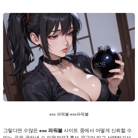
eos 파워볼-eos파워볼
그렇다면 수많은
eos 파워볼
사이트 중에서 어떻게 신뢰할 수