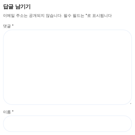
답글 남기기
이메일 주소는 공개되지 않습니다.
필수 필드는
*
로 표시됩니다
댓글
*
이름
*