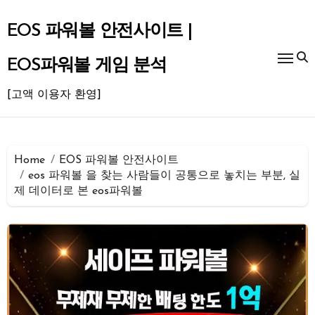
Skip
to
EOS 파워볼 안전사이트 |
content
EOS파워볼 게임 분석
[고액 이용자 환영]
Home
EOS 파워볼 안전사이트
eos 파워볼 을 찾는 사람들이 공통으로 놓치는 부분, 실
제 데이터로 본 eos파워볼