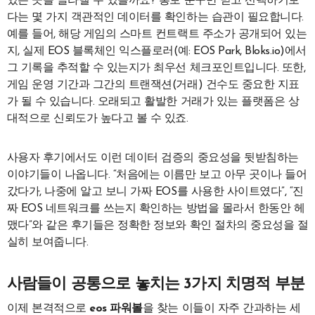
있는 곳을 골라낼 수 있을까요? 홍보 문구만 믿고 선택하기보
다는 몇 가지 객관적인 데이터를 확인하는 습관이 필요합니다.
예를 들어, 해당 게임의 스마트 컨트랙트 주소가 공개되어 있는
지, 실제 EOS 블록체인 익스플로러(예: EOS Park, Bloks.io)에서
그 기록을 추적할 수 있는지가 최우선 체크포인트입니다. 또한,
게임 운영 기간과 그간의 트랜잭션(거래) 건수도 중요한 지표
가 될 수 있습니다. 오래되고 활발한 거래가 있는 플랫폼은 상
대적으로 신뢰도가 높다고 볼 수 있죠.
사용자 후기에서도 이런 데이터 검증의 중요성을 뒷받침하는
이야기들이 나옵니다. “처음에는 이름만 보고 아무 곳이나 들어
갔다가, 나중에 알고 보니 가짜 EOS를 사용한 사이트였다”, “진
짜 EOS 네트워크를 쓰는지 확인하는 방법을 몰라서 한동안 헤
맸다”와 같은 후기들은 정확한 정보와 확인 절차의 중요성을 절
실히 보여줍니다.
사람들이 공통으로 놓치는 3가지 치명적 부분
이제 본격적으로
eos 파워볼
을 찾는 이들이 자주 간과하는 세