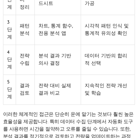
드시트
가공
계
정리
3
패턴
차트, 통계 함수,
시각적 패턴 인식 및
단
분석
전용 분석 앱
통계적 유의성 확인
계
4
전략
분석 결과 기반
데이터 기반의 합리
단
수립
의사 결정
적 선택
계
5
결과
전략 대비 실제
지속적인 전략 개선
단
검토
결과 비교
및 학습
계
이러한 체계적인 접근은 단순히 운에 맡기는 것보다 훨씬 높은
효율성을 제공합니다. 특히 데이터 수집 단계에서 자동화 도구
를 사용하면 시간을 절약하고 오류를 줄일 수 있습니다. 또한,
분석 결과를 정기적으로 검토하고 전략을 업데이트하는 과정