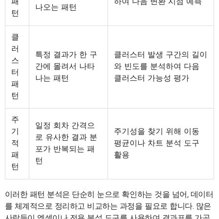
패
하여 다음 변환 시점 예측
나오는 패턴
턴
클
러
특정 결과가 한 구
클러스터 발생 구간의 길이
스
간에 몰려서 나타
와 빈도를 분석하여 다음
터
나는 패턴
클러스터 가능성 평가
패
턴
주
일정 회차 간격으
기
주기성을 찾기 위해 이동
로 유사한 결과 분
적
평균이나 차트 분석 도구
포가 반복되는 패
패
활용
턴
턴
이러한 패턴 분석은 단순히 눈으로 확인하는 것을 넘어, 데이터
를 체계적으로 정리하고 비교하는 과정을 필요로 합니다. 많은
사람들이 엑셀이나 전용 분석 도구를 사용하여 결과표를 가공