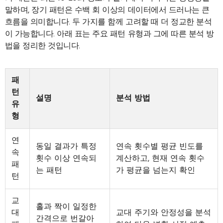
말하며, 장기 패턴은 수백 회 이상의 데이터에서 드러나는 큰
흐름을 의미합니다. 두 가지를 함께 고려할 때 더 정교한 분석
이 가능합니다. 아래 표는 주요 패턴 유형과 그에 따른 분석 방
법을 정리한 것입니다.
패
턴
설명
분석 방법
유
형
연
동일 결과가 특정
연속 횟수별 평균 빈도를
속
횟수 이상 연속되
계산하고, 현재 연속 횟수
패
는 패턴
가 평균을 넘는지 확인
턴
교
홀과 짝이 일정한
대
교대 주기와 안정성을 분석
간격으로 번갈아