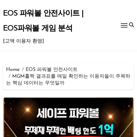
Skip
to
EOS 파워볼 안전사이트 |
content
EOS파워볼 게임 분석
[고액 이용자 환영]
Home
EOS 파워볼 안전사이트
MGM홀짝 결과표를 매일 확인하는 이용자들이 주목하
는 핵심 데이터는 무엇일까