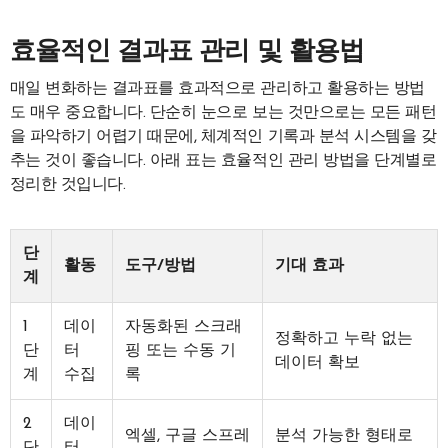
효율적인 결과표 관리 및 활용법
매일 변화하는 결과표를 효과적으로 관리하고 활용하는 방법
도 매우 중요합니다. 단순히 눈으로 보는 것만으로는 모든 패턴
을 파악하기 어렵기 때문에, 체계적인 기록과 분석 시스템을 갖
추는 것이 좋습니다. 아래 표는 효율적인 관리 방법을 단계별로
정리한 것입니다.
단
활동
도구/방법
기대 효과
계
1
데이
자동화된 스크래
정확하고 누락 없는
단
터
핑 또는 수동 기
데이터 확보
계
수집
록
2
데이
엑셀, 구글 스프레
분석 가능한 형태로
단
터