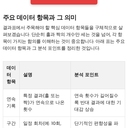
주요 데이터 항목과 그 의미
결과표에서 주목해야 할 핵심 데이터 항목들을 구체적으로 살
펴보겠습니다. 단순히 홀과 짝의 개수만 세는 것을 넘어, 각 항
목이 가지는 함의를 이해하는 것이 중요합니다. 아래 표는 주요
데이터 항목과 그 분석 포인트를 정리한 것입니다.
데이
터
설명
분석 포인트
항목
특정 결과(홀 또는
연속 횟수가 길어질수
연속
짝)가 연속으로 나온
록 반대 결과에 대한 기
기록
횟수
대감 상승
구간
일정 회차(예: 10회,
단기적인 편향성을 파